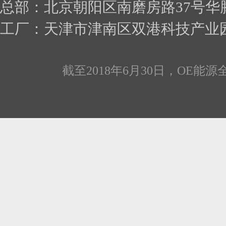
总部：北京朝阳区南磨房路37号华
工厂：天津市津南区双
截至2018年6月30日，OE能源全线