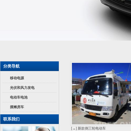
分类导航
移动电源
光伏和风力发电
电动车电池
摆摊房车
联系我们
[→] 新款倒三轮电动车