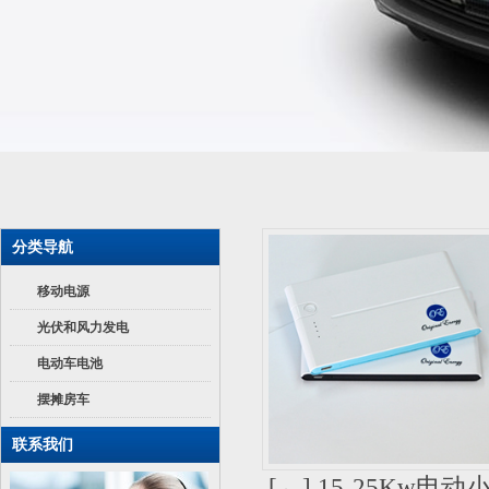
分类导航
移动电源
光伏和风力发电
电动车电池
摆摊房车
联系我们
[←] 15-25K