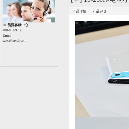
产品详情
产品评价
OE能源客服中心
400-863-9760
Email
sales@oetch.com