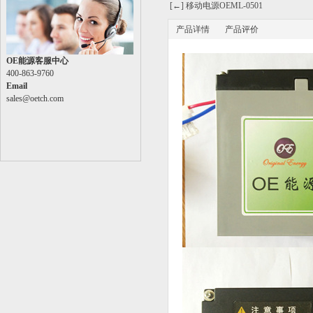
[←] 移动电源OEML-0501
产品详情
产品评价
OE能源客服中心
400-863-9760
Email
sales@oetch.com