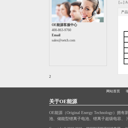
[←] 
产品
OE能源客服中心
400-863-9760
Email
sales@oetch.com
2
网站首页
关于
OE
能源
OE能源（Original Energy Te
池、储能型锂离子电池、锂离子超级电容、 