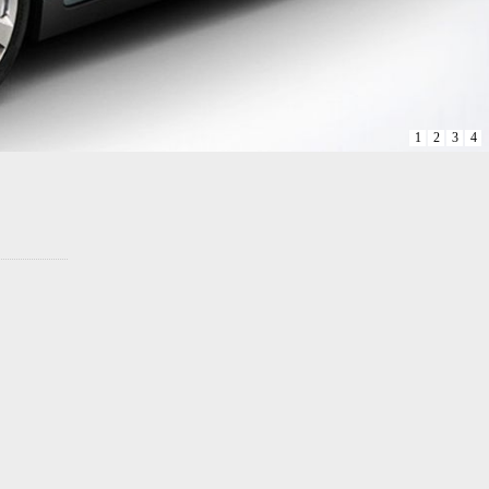
1
2
3
4